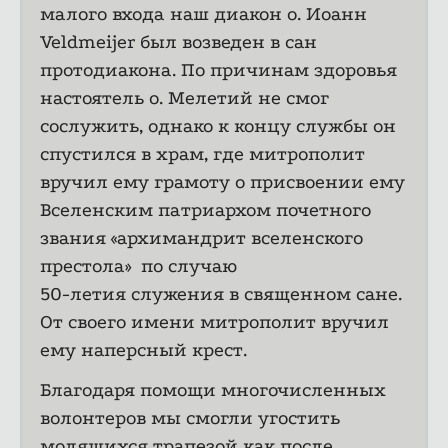
малого входа наш диакон о. Иоанн
Veldmeijer был возведен в сан
протодиакона. По причинам здоровья
настоятель о. Мелетий не смог
сослужить, однако к концу службы он
спустился в храм, где митрополит
вручил ему грамоту о присвоении ему
Вселенским патриархом почетного
звания «архимандрит вселенского
престола» по случаю
50-летия служения в священном сане.
От своего имени митрополит вручил
ему наперсный крест.
Благодаря помощи многочисленных
волонтеров мы смогли угостить
молящихся трапезой как после