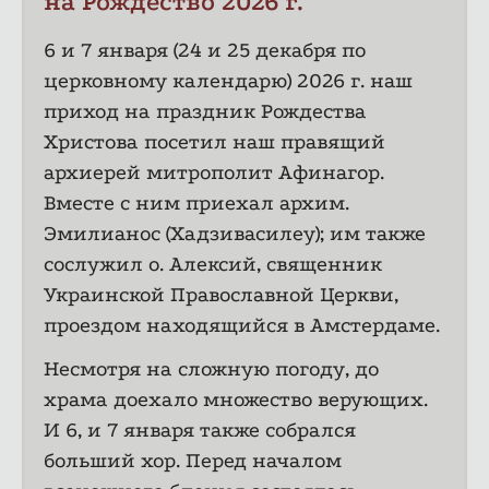
на Рождество 2026 г.
6 и 7 января (24 и 25 декабря по
церковному календарю) 2026 г. наш
приход на праздник Рождества
Христова посетил наш правящий
архиерей митрополит Афинагор.
Вместе с ним приехал архим.
Эмилианос (Хадзивасилеу); им также
сослужил о. Алексий, священник
Украинской Православной Церкви,
проездом находящийся в Амстердаме.
Несмотря на сложную погоду, до
храма доехало множество верующих.
И 6, и 7 января также собрался
больший хор. Перед началом