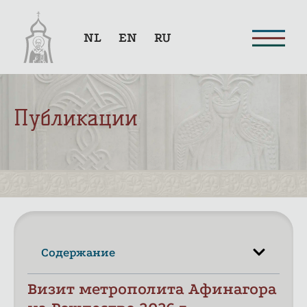
NL
EN
RU
Публикации
Содержание
Визит метрополита Афинагора