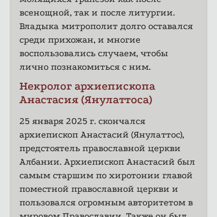
всенощной, так и после литургии.
Владыка митрополит долго оставался
среди прихожан, и многие
воспользовались случаем, чтобы
лично познакомиться с ним.
Некролог архиепископа
Анастасия (Янулаттоса)
25 января 2025 г. скончался
архиепископ Анастасий (Янулаттос),
предстоятель православной церкви
Албании. Архиепископ Анастасий был
самым старшим по хиротонии главой
поместной православной церкви и
пользовался огромным авторитетом в
мировом Православии. Также он был