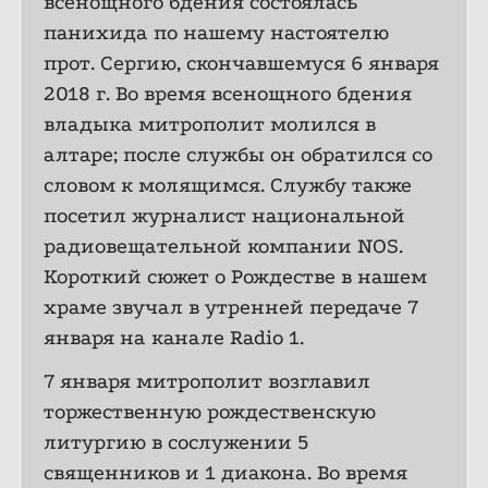
всенощного бдения состоялась
панихида по нашему настоятелю
прот. Сергию, скончавшемуся 6 января
2018 г. Во время всенощного бдения
владыка митрополит молился в
алтаре; после службы он обратился со
словом к молящимся. Службу также
посетил журналист национальной
радиовещательной компании NOS.
Короткий сюжет о Рождестве в нашем
храме звучал в утренней передаче 7
января на канале Radio 1.
7 января митрополит возглавил
торжественную рождественскую
литургию в сослужении 5
священников и 1 диакона. Во время