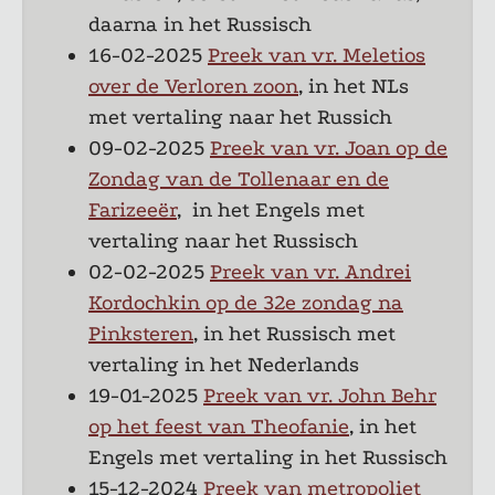
daarna in het Russisch
16-02-2025
Preek van vr. Meletios
over de Verloren zoon
, in het NLs
met vertaling naar het Russich
09-02-2025
Preek van vr. Joan op de
Zondag van de Tollenaar en de
Farizeeër
, in het Engels met
vertaling naar het Russisch
02-02-2025
Preek van vr. Andrei
Kordochkin op de 32e zondag na
Pinksteren
, in het Russisch met
vertaling in het Nederlands
19-01-2025
Preek van vr. John Behr
op het feest van Theofanie
, in het
Engels met vertaling in het Russisch
15-12-2024
Preek van metropoliet