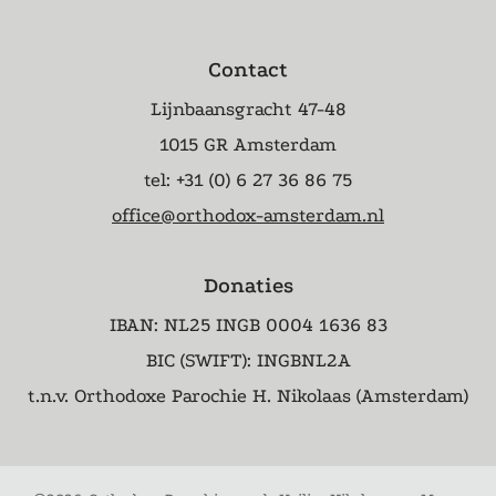
Contact
Lijnbaansgracht 47-48
1015 GR Amsterdam
tel: +31 (0) 6 27 36 86 75
office@orthodox-amsterdam.nl
Donaties
IBAN: NL25 INGB 0004 1636 83
BIC (SWIFT): INGBNL2A
t.n.v. Orthodoxe Parochie H. Nikolaas (Amsterdam)