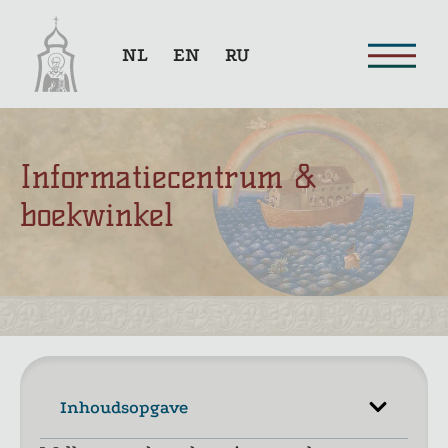
NL
EN
RU
Informatiecentrum &
boekwinkel
Inhoudsopgave