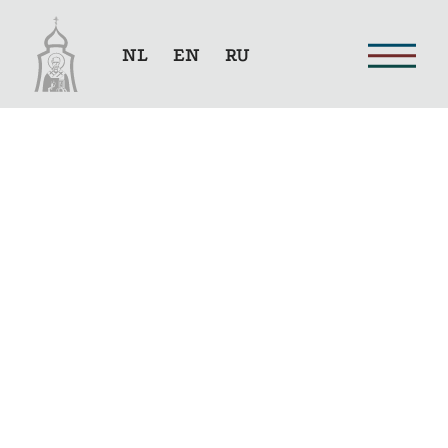
NL
EN
RU